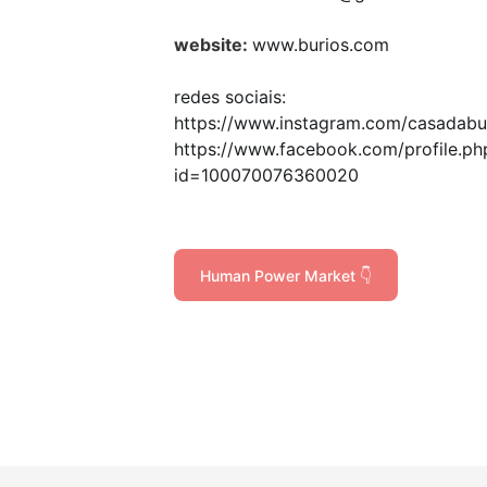
website:
www.burios.com
redes sociais:
https://www.instagram.com/casadabu
https://www.facebook.com/profile.ph
id=100070076360020
Human Power Market 👇