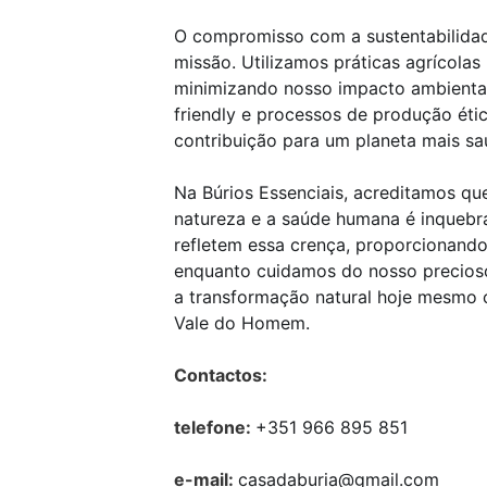
O compromisso com a sustentabilidad
missão. Utilizamos práticas agrícolas
minimizando nosso impacto ambienta
friendly e processos de produção éti
contribuição para um planeta mais sa
Na Búrios Essenciais, acreditamos qu
natureza e a saúde humana é inquebr
refletem essa crença, proporcionando e
enquanto cuidamos do nosso precioso
a transformação natural hoje mesmo 
Vale do Homem.
Contactos:
telefone:
+351 966 895 851
e-mail:
casadaburia@gmail.com