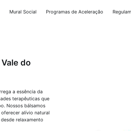
Mural Social
Programas de Aceleração
Regulam
 Vale do
rrega a essência da
dades terapêuticas que
po. Nossos bálsamos
ferecer alívio natural
 desde relaxamento