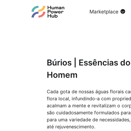
Marketplace
Búrios | Essências do
Homem
Cada gota de nossas águas florais ca
flora local, infundindo-a com proprie
acalmam a mente e revitalizam o cor
são cuidadosamente formulados para o
para uma variedade de necessidades,
até rejuvenescimento.