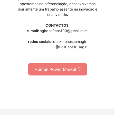
apostamos na diferenciação, desenvolvemos
diariamente um trabalho assente na inovação e
criatividade
.
CONTACTOS:
e-mail:
agirdos0aos100@gmail.com
redes sociais:
doszeroaoscemagir
@Dos0aos100Agir
Human Power Market 👇