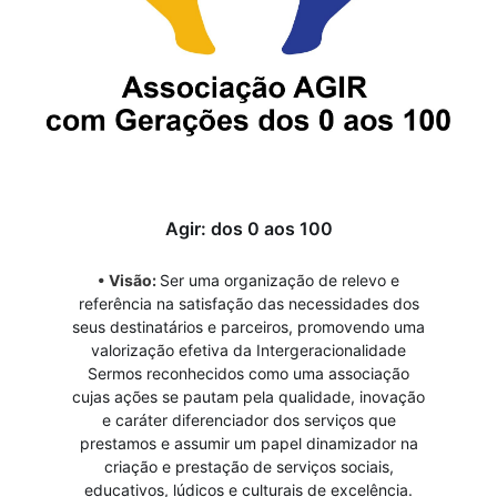
Agir: dos 0 aos 100
• Visão:
Ser uma organização de relevo e
referência na satisfação das necessidades dos
seus destinatários e parceiros, promovendo uma
valorização efetiva da Intergeracionalidade
Sermos reconhecidos como uma associação
cujas ações se pautam pela qualidade, inovação
e caráter diferenciador dos serviços que
prestamos e assumir um papel dinamizador na
criação e prestação de serviços sociais,
educativos, lúdicos e culturais de excelência.