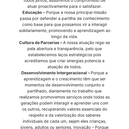
todos juntos, assumimos o compromisso de
atuar proactivamente para o satisfazer.
Educação –
Porque a nossa principal missão
passa por defender a partilha de conhecimento
como base para que possamos vir a interagir
solidariamente, promovendo a aprendizagem ao
longo da vida.
Cultura de Parcerias –
A nossa atuação rege-se
pela abertura e transparência, pelo que
estabelecemos laços estratégicos pois
acreditamos que criar sinergias potencia a
atuação de todos.
Desenvolvimento Intergeracional –
Porque a
aprendizagem e o crescimento têm que ser
momentos de desenvolvimento conjunto e
partilhado, diariamente no trabalho que
realizamos promovemos serviços onde todas as
gerações podem interagir e aprender uns com
os outros, recuperando valores essenciais do
respeito e da valorização dos saberes
individuais de cada um, sejam eles crianças,
jovens, adultos ou seniores. Inovação – Porque