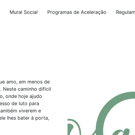
Mural Social
Programas de Aceleração
Regulam
 que amo, em menos de
 Neste caminho difícil
o, onde hoje ajudo
sso de luto para
 também viverem e
le lhes bater à porta,