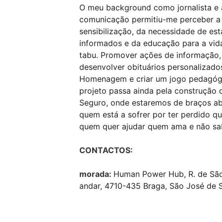
O meu background como jornalista e 
comunicação permitiu-me perceber a
sensibilização, da necessidade de e
informados e da educação para a vid
tabu. Promover ações de informação, 
desenvolver obituários personalizado
Homenagem e criar um jogo pedagógi
projeto passa ainda pela construção 
Seguro, onde estaremos de braços ab
quem está a sofrer por ter perdido
quem quer ajudar quem ama e não s
CONTACTOS:
morada:
Human Power Hub, R. de São
andar, 4710-435 Braga, São José de 