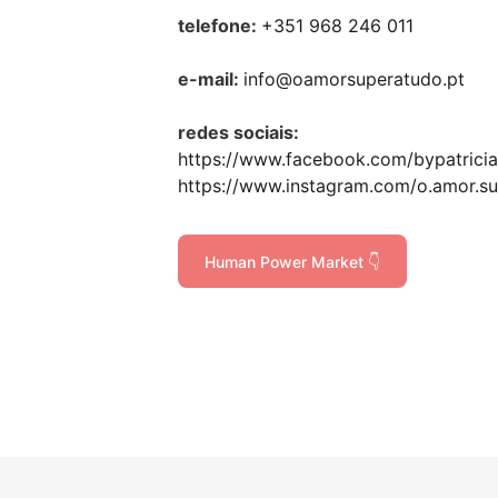
telefone:
+351 968 246 011
e-mail:
info@oamorsuperatudo.pt
redes sociais:
https://www.facebook.com/bypatrici
https://www.instagram.com/o.amor.su
Human Power Market 👇